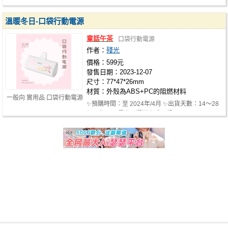
為35~48個工作天。 -優惠活動：滿1500…
溫暖冬日-口袋行動電源
童話午茶
口袋行動電源
作者：
殘光
價格：599元
發售日期：2023-12-07
尺寸：77*47*26mm
材質：外殼為ABS+PC的阻燃材料
一般向 實用品 口袋行動電源
✨預購時間：至 2024年/4月 ✨出貨天數：14～28
個工作天 ✨優惠及運送方式: . 超…