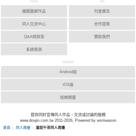
Help
Ad
繪圖藝廊作品
刊登廣告
同人交流中心
合作提案
Q&A問與答
贊助我們
系統檢測
Mobile
Android版
iOS版
結帳精靈
提供同好宣傳同人作品、交流或討論的服務
www.doujin.com.tw 2011-2026, Powered by wsmwason
首頁
同人周邊
童話午茶同人周邊