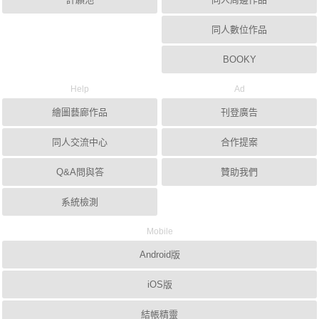
同人數位作品
BOOKY
Help
Ad
繪圖藝廊作品
刊登廣告
同人交流中心
合作提案
Q&A問與答
贊助我們
系統檢測
Mobile
Android版
iOS版
結帳精靈