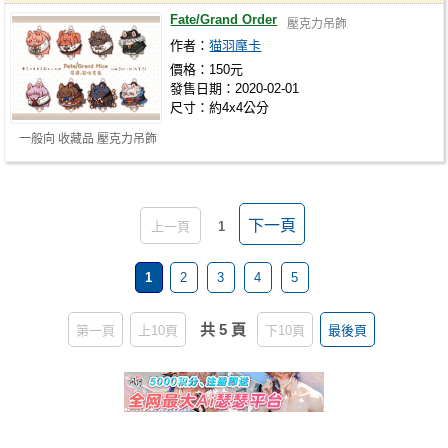
Fate/Grand Order
壓克力吊飾
作者：
猫羽摩卡
價格：150元
發售日期：2020-02-01
尺寸：約4x4公分
一般向 收藏品 壓克力吊飾
下一頁
上一頁
1
1
2
3
4
5
共 5 頁
第一頁
上10頁
下10頁
最後頁