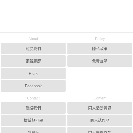
About
Policy
關於我們
隱私政策
更新履歷
免責聲明
Plurk
Facebook
Contact
Content
聯絡我們
同人活動資訊
檢舉與回報
同人誌作品
許願池
同人周邊作品