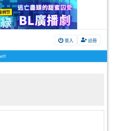
登入
註冊
e!!!