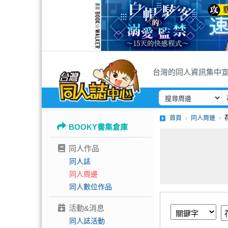
台灣的同人資訊集中
首頁
同人周邊
BOOKY書集倉庫
同人作品
同人誌
同人周邊
同人數位作品
活動&消息
同人誌活動