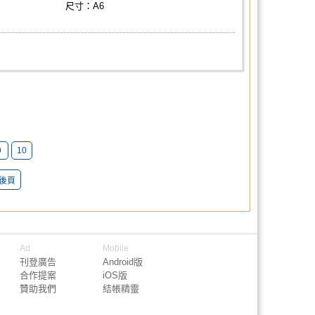
尺寸：A6
9
10
後頁
Ad
Mobile
刊登廣告
Android版
合作提案
iOS版
贊助我們
結帳精靈