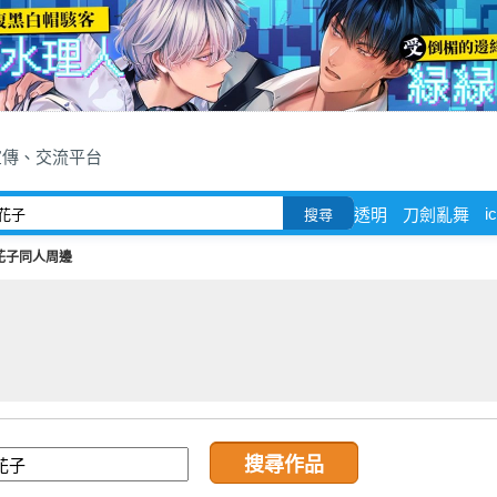
宣傳、交流平台
ic
透明
刀劍亂舞
搜尋
花子同人周邊