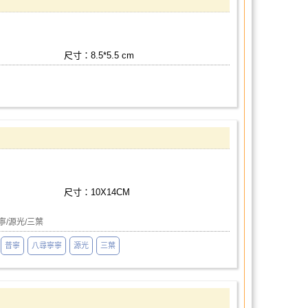
尺寸：8.5*5.5 cm
尺寸：10X14CM
寧/源光/三葉
普寧
八尋寧寧
源光
三葉