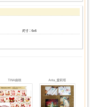
尺寸：6x6
TINA麻咪
Arita_愛莉塔