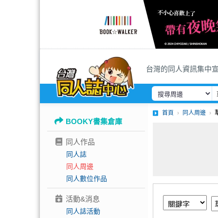
台灣的同人資訊集中
首頁
同人周邊
BOOKY書集倉庫
同人作品
同人誌
同人周邊
同人數位作品
活動&消息
同人誌活動