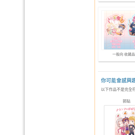
一般向 收藏品
你可能會感興
以下作品不是完全
郭貼