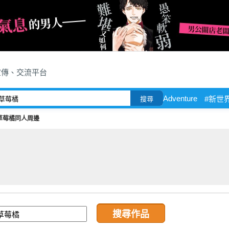
宣傳、交流平台
Adventure
#新世
搜尋
草莓橘同人周邊