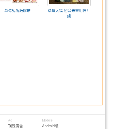
草莓兔兔紙膠帶
草莓大福 初音未來明信片
組
Ad
Mobile
刊登廣告
Android版