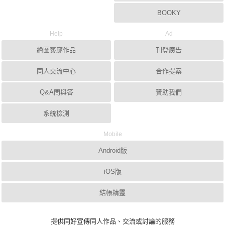
BOOKY
Help
Ad
繪圖藝廊作品
刊登廣告
同人交流中心
合作提案
Q&A問與答
贊助我們
系統檢測
Mobile
Android版
iOS版
結帳精靈
提供同好宣傳同人作品、交流或討論的服務