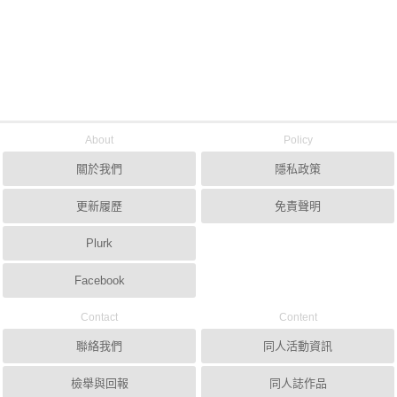
About
Policy
關於我們
隱私政策
更新履歷
免責聲明
Plurk
Facebook
Contact
Content
聯絡我們
同人活動資訊
檢舉與回報
同人誌作品