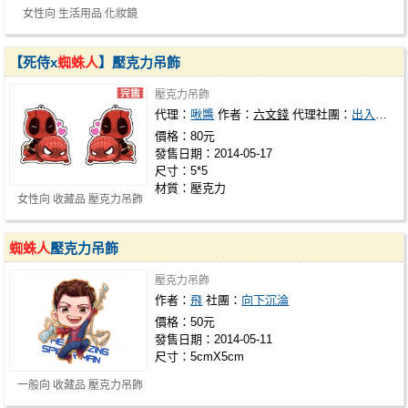
女性向 生活用品 化妝鏡
【死侍x
蜘蛛人
】壓克力吊飾
壓克力吊飾
代理：
啾醬
作者：
六文錢
代理社團：
出入平安
價格：80元
發售日期：2014-05-17
尺寸：5*5
材質：壓克力
女性向 收藏品 壓克力吊飾
蜘蛛人
壓克力吊飾
壓克力吊飾
作者：
飛
社團：
向下沉淪
價格：50元
發售日期：2014-05-11
尺寸：5cmX5cm
一般向 收藏品 壓克力吊飾