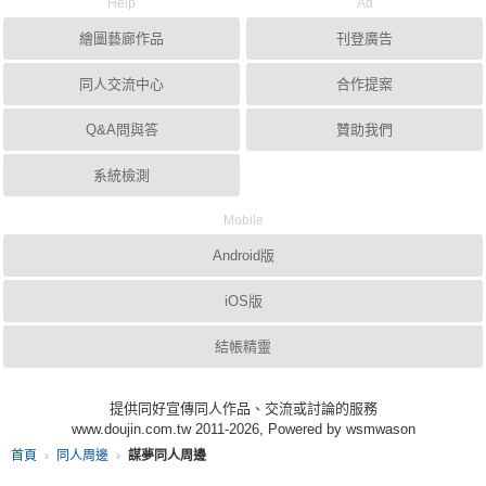
Help
Ad
繪圖藝廊作品
刊登廣告
同人交流中心
合作提案
Q&A問與答
贊助我們
系統檢測
Mobile
Android版
iOS版
結帳精靈
提供同好宣傳同人作品、交流或討論的服務
www.doujin.com.tw 2011-2026, Powered by wsmwason
首頁
同人周邊
謀夢同人周邊