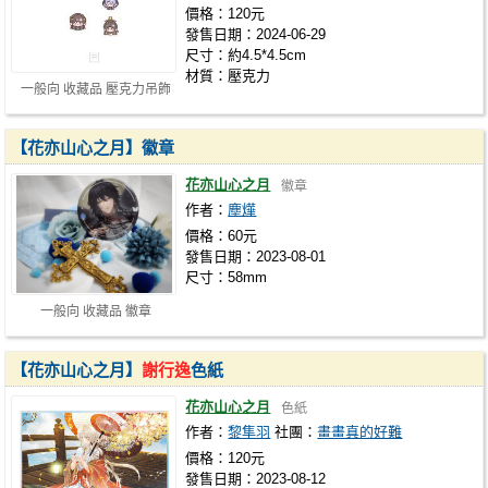
價格：120元
發售日期：2024-06-29
尺寸：約4.5*4.5cm
材質：壓克力
一般向 收藏品 壓克力吊飾
【花亦山心之月】徽章
花亦山心之月
徽章
作者：
塵燁
價格：60元
發售日期：2023-08-01
尺寸：58mm
一般向 收藏品 徽章
【花亦山心之月】
謝行逸
色紙
花亦山心之月
色紙
作者：
黎隼羽
社團：
畫畫真的好難
價格：120元
發售日期：2023-08-12