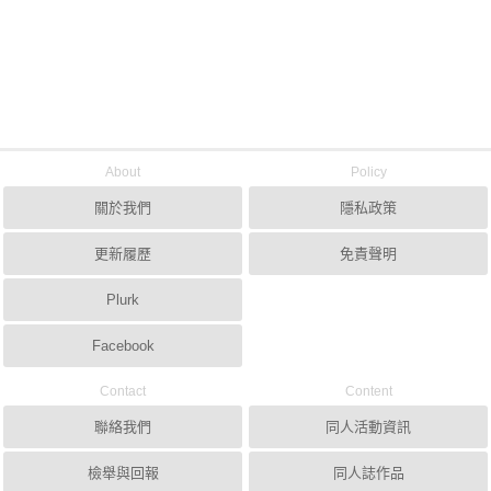
About
Policy
關於我們
隱私政策
更新履歷
免責聲明
Plurk
Facebook
Contact
Content
聯絡我們
同人活動資訊
檢舉與回報
同人誌作品