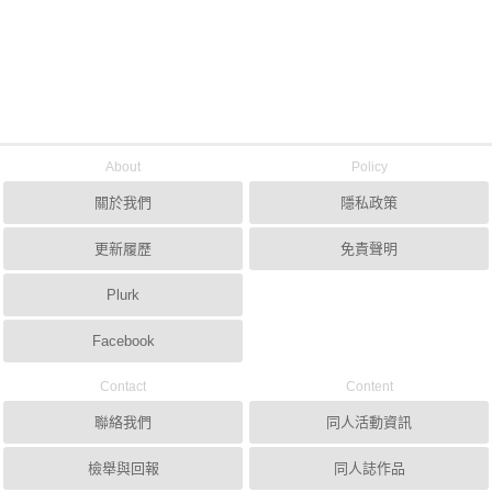
About
Policy
關於我們
隱私政策
更新履歷
免責聲明
Plurk
Facebook
Contact
Content
聯絡我們
同人活動資訊
檢舉與回報
同人誌作品