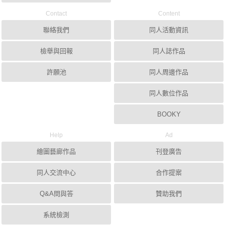
Contact
Content
聯絡我們
同人活動資訊
檢舉與回報
同人誌作品
許願池
同人周邊作品
同人數位作品
BOOKY
Help
Ad
繪圖藝廊作品
刊登廣告
同人交流中心
合作提案
Q&A問與答
贊助我們
系統檢測