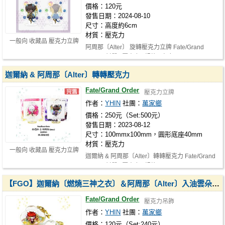
價格：120元
發售日期：2024-08-10
尺寸：高度約6cm
材質：壓克力
一般向 收藏品 壓克力立牌
阿周那〔Alter〕 旋轉壓克力立牌 Fate/Grand
Order | 材質 | 壓克力 | 規格 | 高度…
迦爾納 & 阿周那〔Alter〕轉轉壓克力
Fate/Grand Order
壓克力立牌
作者：
YHIN
社團：
萬家鄉
價格：250元（Set:500元）
發售日期：2023-08-12
尺寸：100mmx100mm，圓形底座40mm
材質：壓克力
一般向 收藏品 壓克力立牌
迦爾納 & 阿周那〔Alter〕轉轉壓克力 Fate/Grand
Order | 材質 | 壓克力 | 規格 | …
【FGO】迦爾納〔燃燒三神之衣〕＆阿周那〔Alter〕入油雲朵吊飾
Fate/Grand Order
壓克力吊飾
作者：
YHIN
社團：
萬家鄉
價格：120元（Set:240元）