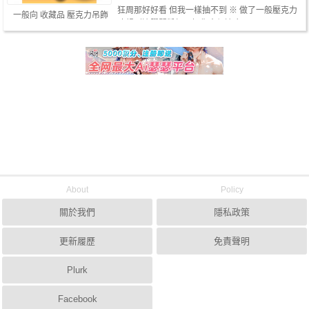
狂周那好好看 但我一樣抽不到 ※ 做了一般壓克力
一般向 收藏品 壓克力吊飾
才想到滴膠閃粉加工好像會很適合，…
About
Policy
關於我們
隱私政策
更新履歷
免責聲明
Plurk
Facebook