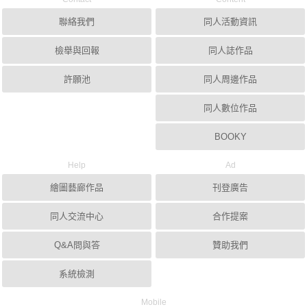
聯絡我們
同人活動資訊
檢舉與回報
同人誌作品
許願池
同人周邊作品
同人數位作品
BOOKY
Help
Ad
繪圖藝廊作品
刊登廣告
同人交流中心
合作提案
Q&A問與答
贊助我們
系統檢測
Mobile