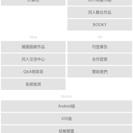
同人數位作品
BOOKY
Help
Ad
繪圖藝廊作品
刊登廣告
同人交流中心
合作提案
Q&A問與答
贊助我們
系統檢測
Mobile
Android版
iOS版
結帳精靈