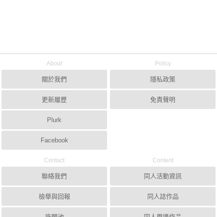
About
Policy
關於我們
隱私政策
更新履歷
免責聲明
Plurk
Facebook
Contact
Content
聯絡我們
同人活動資訊
檢舉與回報
同人誌作品
許願池
同人周邊作品