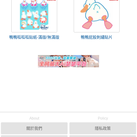
鴨鴨呱呱呱貼紙-滿版/無滿版
鴨鴨屁股刺繡貼片
About
Policy
關於我們
隱私政策