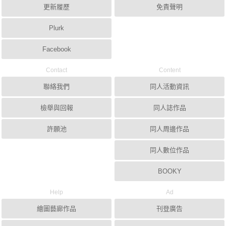
更新履歷
免責聲明
Plurk
Facebook
Contact
Content
聯絡我們
同人活動資訊
檢舉與回報
同人誌作品
許願池
同人周邊作品
同人數位作品
BOOKY
Help
Ad
繪圖藝廊作品
刊登廣告