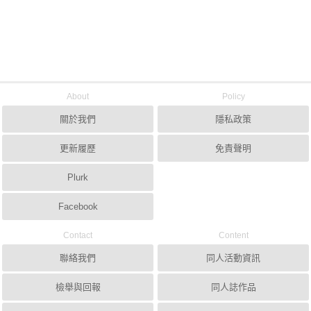
About
Policy
關於我們
隱私政策
更新履歷
免責聲明
Plurk
Facebook
Contact
Content
聯絡我們
同人活動資訊
檢舉與回報
同人誌作品