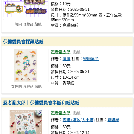
價格：10元
發售日期：2025-05-31
尺寸：伊作款55mm*30mm 四、五年生款
65mm*20mm
一般向 收藏品 貼紙
材質：亮膜貼紙
保健委員會採藥貼紙
忍者亂太郎
貼紙
作者：
臉臉
社團：
鹽臉男子
價格：50元
發售日期：2025-05-31
尺寸：10x14 cm
材質：香草紙
女性向 收藏品 貼紙
忍者亂太郎｜保健委員會半斷和紙貼紙
忍者亂太郎
貼紙
作者：
夜貓+喵依(大小喵)
社團：
雙貓屋
價格：50元
發售日期：2024-12-14