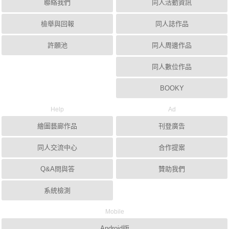
聯絡我們
同人活動資訊
檢舉與回報
同人誌作品
許願池
同人周邊作品
同人數位作品
BOOKY
Help
Ad
繪圖藝廊作品
刊登廣告
同人交流中心
合作提案
Q&A問與答
贊助我們
系統檢測
Mobile
Android版