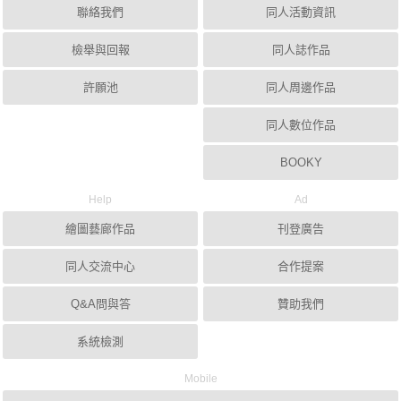
聯絡我們
同人活動資訊
檢舉與回報
同人誌作品
許願池
同人周邊作品
同人數位作品
BOOKY
Help
Ad
繪圖藝廊作品
刊登廣告
同人交流中心
合作提案
Q&A問與答
贊助我們
系統檢測
Mobile