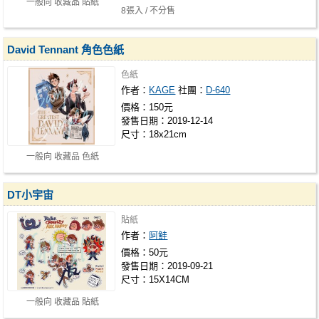
一般向 收藏品 貼紙
8張入 / 不分售
David Tennant 角色色紙
色紙
作者：
KAGE
社團：
D-640
價格：150元
發售日期：2019-12-14
尺寸：18x21cm
一般向 收藏品 色紙
DT小宇宙
貼紙
作者：
阿鮭
價格：50元
發售日期：2019-09-21
尺寸：15X14CM
一般向 收藏品 貼紙