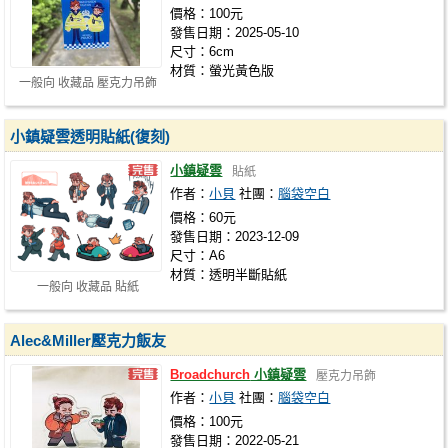
價格：100元
發售日期：2025-05-10
尺寸：6cm
材質：螢光黃色版
一般向 收藏品 壓克力吊飾
小鎮疑雲透明貼紙(復刻)
小鎮疑雲
貼紙
作者：
小貝
社團：
腦袋空白
價格：60元
發售日期：2023-12-09
尺寸：A6
材質：透明半斷貼紙
一般向 收藏品 貼紙
Alec&Miller壓克力飯友
Broadchurch
小鎮疑雲
壓克力吊飾
作者：
小貝
社團：
腦袋空白
價格：100元
發售日期：2022-05-21