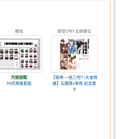
喀咕
葉受ONlY主辦單位
咒術迴戰
【葉神,一挑三吧? /大會周
All虎周邊套組
邊】五戰隊x葉修 紀念套
卡