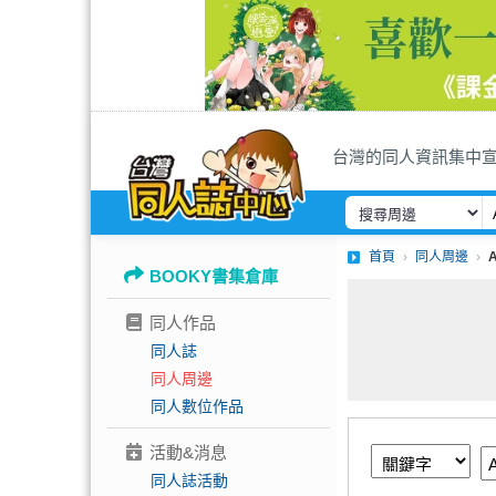
台灣的同人資訊集中
首頁
同人周邊
BOOKY書集倉庫
同人作品
同人誌
同人周邊
同人數位作品
活動&消息
同人誌活動