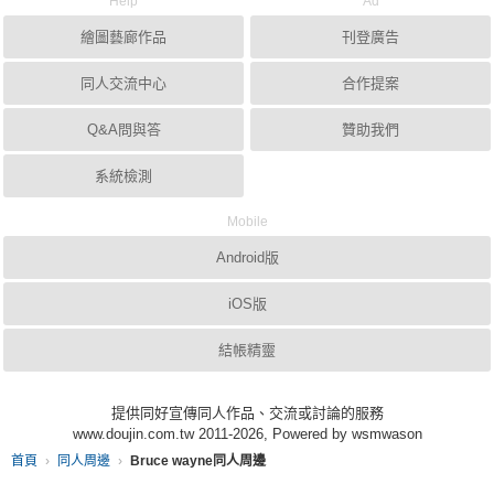
Help
Ad
繪圖藝廊作品
刊登廣告
同人交流中心
合作提案
Q&A問與答
贊助我們
系統檢測
Mobile
Android版
iOS版
結帳精靈
提供同好宣傳同人作品、交流或討論的服務
www.doujin.com.tw 2011-2026, Powered by wsmwason
首頁
同人周邊
Bruce wayne同人周邊