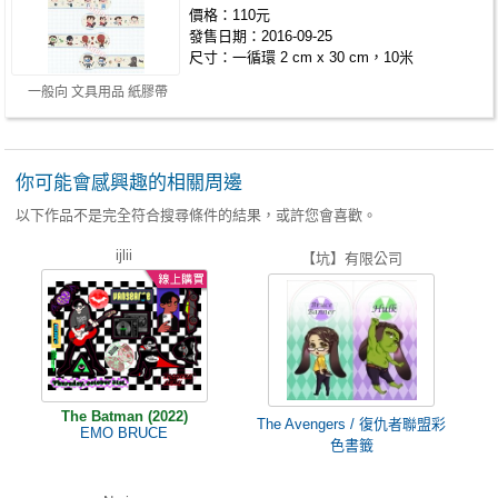
價格：110元
發售日期：2016-09-25
尺寸：一循環 2 cm x 30 cm，10米
一般向 文具用品 紙膠帶
你可能會感興趣的相關周邊
以下作品不是完全符合搜尋條件的結果，或許您會喜歡。
ijlii
【坑】有限公司
The Batman (2022)
The Avengers / 復仇者聯盟彩
EMO BRUCE
色書籤