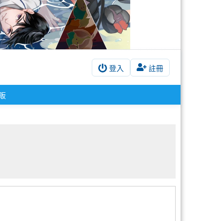
登入
註冊
販