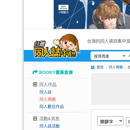
台灣的同人資訊集中
首頁
同人周邊
BOOKY書集倉庫
同人作品
同人誌
同人周邊
同人數位作品
活動&消息
同人誌活動