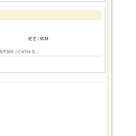
尺寸：8CM
不加印 ☆CWT66 在…