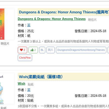
Dungeons & Dragons: Honor Among Thie
Dungeons & Dragons: Honor Among Thieves
明信片
作者：
茶
價格：25元
發售日期：2024-05-18
材質：紙
一次購買３張以上，或與本人出品的自創刊物或各類同人刊物或等等周
 明信片
2
2
BL
同人
DungeonsDragonsHonorAmongThieves
ChrisPine
Wish(星願)貼紙（圖樣3款）
Wish
貼紙
作者：
茶
價格：20元
發售日期：2024-05-18
材質：貼紙
3款圖樣不分售。 一次購買多組，或與本人出品的自創刊物或各類同人
 貼紙