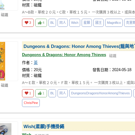
材質：磁鐵
A～B款，單枚２０元。C款，單枚１５元。 一次購買３枚以上，或與
 磁鐵
3
4
BL
同人
Wish
星願
國王
Magnifico
克里
Dungeons & Dragons: Honor Among Thie
Dungeons & Dragons: Honor Among Thieves
磁鐵
作者：
茶
價格：20元
發售日期：2024-05-18
材質：磁鐵
A～Ｅ款，單枚２０元。Ｆ款，單枚１５元。 一次購買３枚以上，或與
 磁鐵
1
1
BL
同人
DungeonsDragonsHonorAmongThieves
ChrisPine
Wish(星願)手機掛繩
Wish