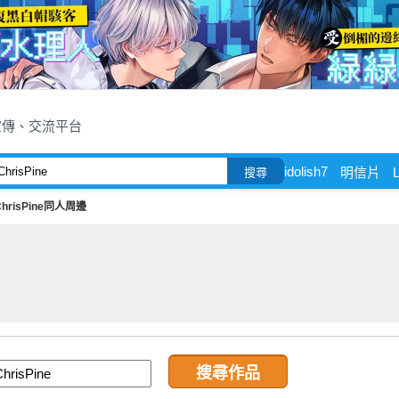
宣傳、交流平台
idolish7
明信片
搜尋
ChrisPine同人周邊