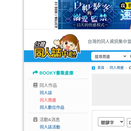
台灣的同人資訊集中
首頁
同人周邊
BOOKY書集倉庫
同人作品
同人誌
同人周邊
同人數位作品
活動&消息
同人誌活動