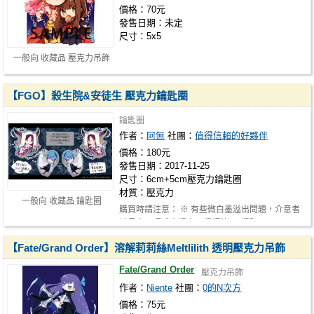
價格：70元
發售日期：未定
尺寸：5x5
一般向 收藏品 壓克力吊飾
【FGO】殺生院&安徒生 壓克力鑰匙圈
鑰匙圈
作者：
阿無
社團：
值得信賴的好夥伴
價格：180元
發售日期：2017-11-25
尺寸：6cm+5cm壓克力鑰匙圈
材質：壓克力
一般向 收藏品 鑰匙圈
購買時請注意： ※ 有些微白墨溢出問題，介意者
請見實品照或來場次現場評估 ※ 通販…
【Fate/Grand Order】溶解莉莉絲Meltlilith 透明壓克力吊飾
Fate/Grand Order
壓克力吊飾
作者：
Niente
社團：
0的N次方
價格：75元