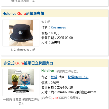
一般向 生活用品 T恤
Hololive
Gura
刺繡漁夫帽
漁夫帽
作者：
Kosame雨
價格：400元
發售日期：2025-02-09
尺寸：漁夫帽
一般向 實用品 漁夫帽
|非公式|
Gura
搖尾巴立牌壓克力
Hololive
搖尾巴立牌壓克力
作者：
秋貓
社團：
秋貓AKINEKO
價格：250元
發售日期：2024-05-18
尺寸：約75mmX60mm 圓形底座40mm
|非公式|
Gura
搖尾巴立牌壓克力
一般向 收藏品 搖尾巴立牌壓
克力