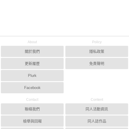
About
Policy
關於我們
隱私政策
更新履歷
免責聲明
Plurk
Facebook
Contact
Content
聯絡我們
同人活動資訊
檢舉與回報
同人誌作品