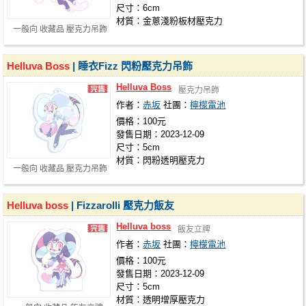
尺寸：6cm
材質：金蔥淺粉板材壓克力
一般向 收藏品 壓克力吊飾
Helluva
Boss
| 睡衣Fizz 閃粉壓克力吊飾
Helluva
Boss
壓克力吊飾
作者：
赤坂
社團：
檸檬電池
價格：100元
發售日期：2023-12-09
尺寸：5cm
材質：閃粉透明壓克力
一般向 收藏品 壓克力吊飾
Helluva
boss
| Fizzarolli 壓克力飯友
Helluva
boss
飯友立牌
作者：
赤坂
社團：
檸檬電池
價格：100元
發售日期：2023-12-09
尺寸：5cm
材質：透明增厚壓克力