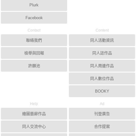
Plurk
Facebook
Contact
Content
聯絡我們
同人活動資訊
檢舉與回報
同人誌作品
許願池
同人周邊作品
同人數位作品
BOOKY
Help
Ad
繪圖藝廊作品
刊登廣告
同人交流中心
合作提案