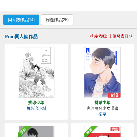
同人誌作品(14)
周邊作品(25)
Rnio同人誌作品
排序依照: 上傳發表日期
排球少年
排球少年
角名治小料
宮治喝醉少女漫畫
衛星