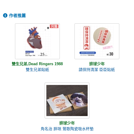
作者推薦
雙生兄弟,Dead Ringers 1988
排球少年
雙生兄弟貼紙
請保持清潔 臣臣貼紙
排球少年
角名治 胖咪 鶯歌陶瓷吸水杯墊