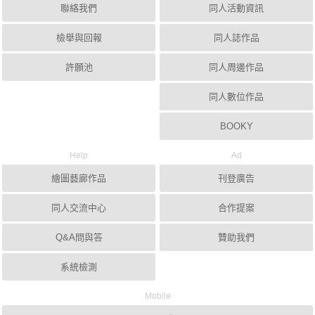
聯絡我們
同人活動資訊
檢舉與回報
同人誌作品
許願池
同人周邊作品
同人數位作品
BOOKY
Help
Ad
繪圖藝廊作品
刊登廣告
同人交流中心
合作提案
Q&A問與答
贊助我們
系統檢測
Mobile