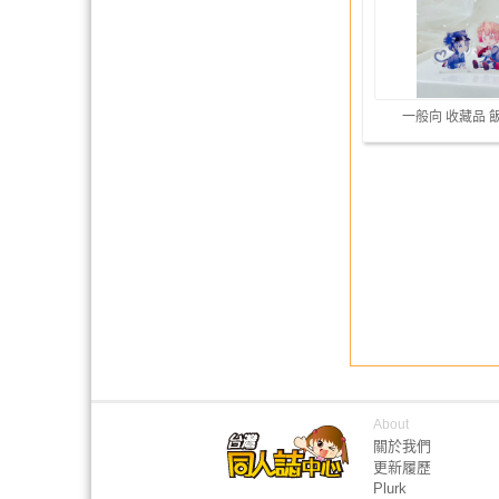
一般向 收藏品 
About
關於我們
更新履歷
Plurk