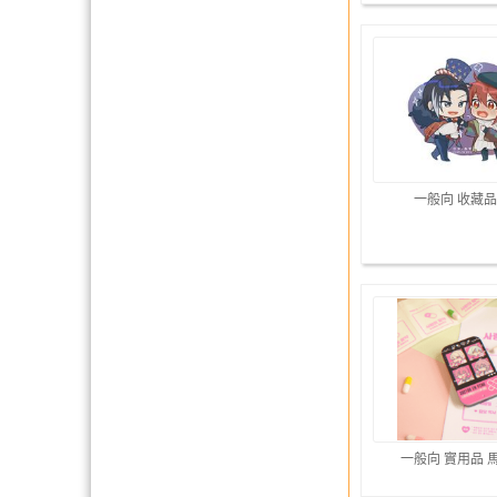
一般向 收藏品
一般向 實用品 