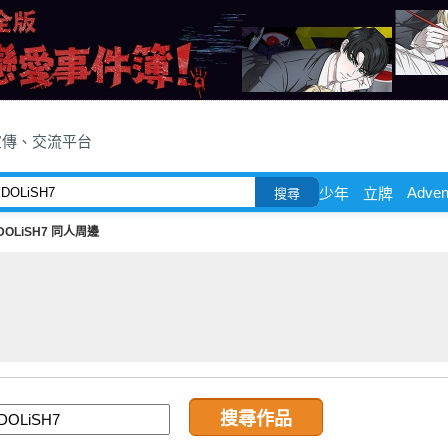
宣傳、交流平台
Adven
少年
立牌
搜尋
IDOLiSH7 同人周邊