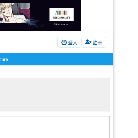
登入
註冊
ture