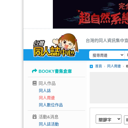
台灣的同人資訊集中
首頁
同人周邊
BOOKY書集倉庫
同人作品
同人誌
同人周邊
同人數位作品
活動&消息
同人誌活動