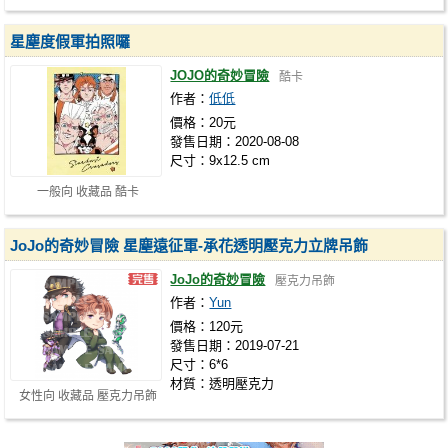
星塵度假軍拍照囉
JOJO的奇妙冒險
酷卡
作者：
低低
價格：20元
發售日期：2020-08-08
尺寸：9x12.5 cm
一般向 收藏品 酷卡
JoJo的奇妙冒險 星塵遠征軍-承花透明壓克力立牌吊飾
JoJo的奇妙冒險
壓克力吊飾
作者：
Yun
價格：120元
發售日期：2019-07-21
尺寸：6*6
材質：透明壓克力
女性向 收藏品 壓克力吊飾