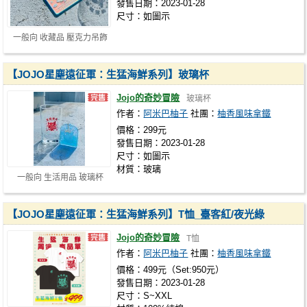
發售日期：2023-01-28
尺寸：如圖示
一般向 收藏品 壓克力吊飾
【JOJO星塵遠征軍：生猛海鮮系列】玻璃杯
Jojo的奇妙冒險
玻璃杯
作者：
阿米巴柚子
社團：
柚香風味拿鐵
價格：299元
發售日期：2023-01-28
尺寸：如圖示
材質：玻璃
一般向 生活用品 玻璃杯
【JOJO星塵遠征軍：生猛海鮮系列】T恤_臺客紅/夜光綠
Jojo的奇妙冒險
T恤
作者：
阿米巴柚子
社團：
柚香風味拿鐵
價格：499元（Set:950元）
發售日期：2023-01-28
尺寸：S~XXL