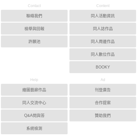
Contact
Content
聯絡我們
同人活動資訊
檢舉與回報
同人誌作品
許願池
同人周邊作品
同人數位作品
BOOKY
Help
Ad
繪圖藝廊作品
刊登廣告
同人交流中心
合作提案
Q&A問與答
贊助我們
系統檢測