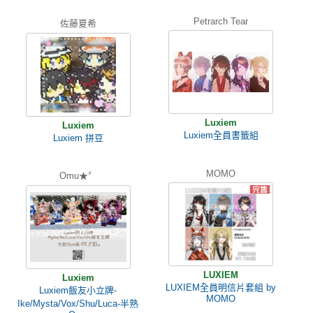
Petrarch Tear
佐藤夏希
Luxiem
Luxiem
Luxiem全員書籤組
Luxiem 拼豆
MOMO
Omu★〞
LUXIEM
Luxiem
LUXIEM全員明信片套組 by
Luxiem飯友小立牌-
MOMO
Ike/Mysta/Vox/Shu/Luca-半熟