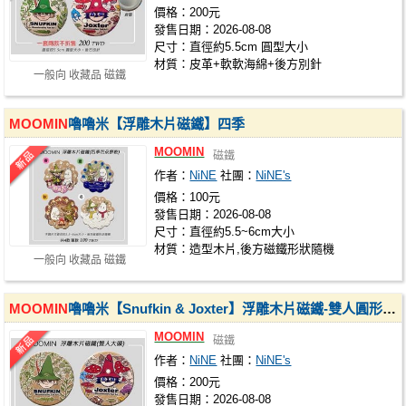
價格：200元
發售日期：2026-08-08
尺寸：直徑約5.5cm 圓型大小
材質：皮革+軟軟海綿+後方別針
一般向 收藏品 磁鐵
MOOMIN
嚕嚕米【浮雕木片磁鐵】四季
MOOMIN
磁鐵
作者：
NiNE
社團：
NiNE's
價格：100元
發售日期：2026-08-08
尺寸：直徑約5.5~6cm大小
材質：造型木片,後方磁鐵形狀隨機
一般向 收藏品 磁鐵
MOOMIN
嚕嚕米【Snufkin & Joxter】浮雕木片磁鐵-雙人圓形款套組
MOOMIN
磁鐵
作者：
NiNE
社團：
NiNE's
價格：200元
發售日期：2026-08-08