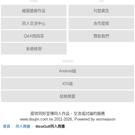
Help
Ad
繪圖藝廊作品
刊登廣告
同人交流中心
合作提案
Q&A問與答
贊助我們
系統檢測
Mobile
Android版
iOS版
結帳精靈
提供同好宣傳同人作品、交流或討論的服務
www.doujin.com.tw 2011-2026, Powered by wsmwason
首頁
同人周邊
MewGulf同人周邊