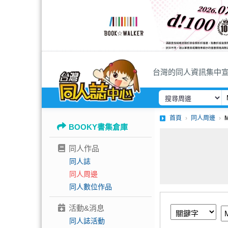
台灣的同人資訊集中
首頁
同人周邊
BOOKY書集倉庫
同人作品
同人誌
同人周邊
同人數位作品
活動&消息
同人誌活動