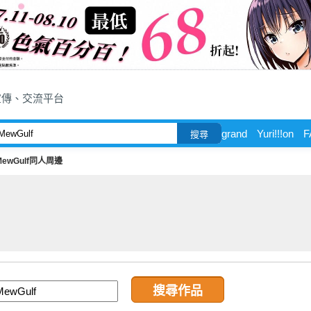
宣傳、交流平台
grand
Yuri!!!on
F
搜尋
MewGulf同人周邊