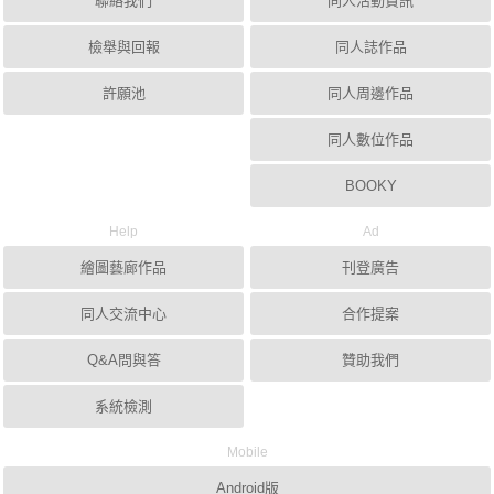
聯絡我們
同人活動資訊
檢舉與回報
同人誌作品
許願池
同人周邊作品
同人數位作品
BOOKY
Help
Ad
繪圖藝廊作品
刊登廣告
同人交流中心
合作提案
Q&A問與答
贊助我們
系統檢測
Mobile
Android版