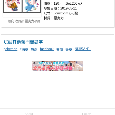
價格：120元（Set:200元）
發售日期：2019-05-11
尺寸：5cmx5cm (未滿)
材質：壓克力
一般向 收藏品 壓克力吊飾
試試其他熱門關鍵字
pokemon
facebook
NIJISANJI
#胸章
原創
雙面
徽章
About
Policy