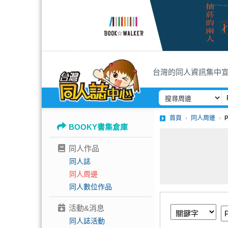
台灣的同人資訊集中
首頁
同人周邊
BOOKY書集倉庫
同人作品
同人誌
同人周邊
同人數位作品
活動&消息
同人誌活動