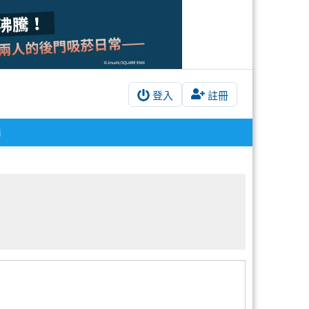
登入
註冊
i