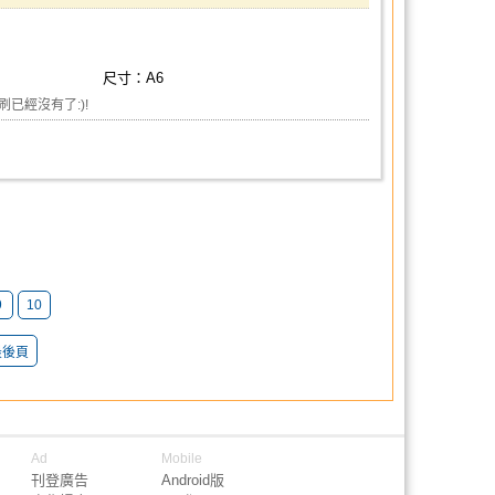
尺寸：A6
已經沒有了:)!
9
10
最後頁
Ad
Mobile
刊登廣告
Android版