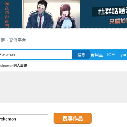
宣傳、交流平台
ICE!!
yur
實用品
搜尋
Pokemon同人周邊