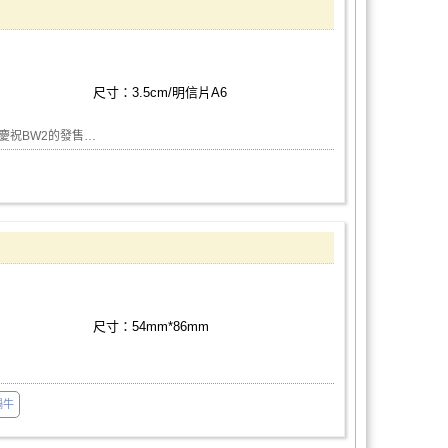
尺寸：3.5cm/明信片A6
慶祝BW2的發售…
尺寸：54mm*86mm
蝸牛