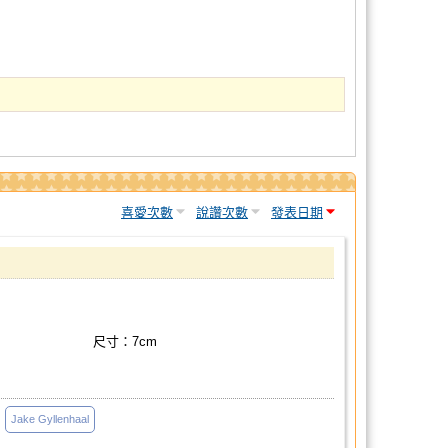
喜愛次數
說讚次數
發表日期
尺寸：7cm
Jake Gyllenhaal