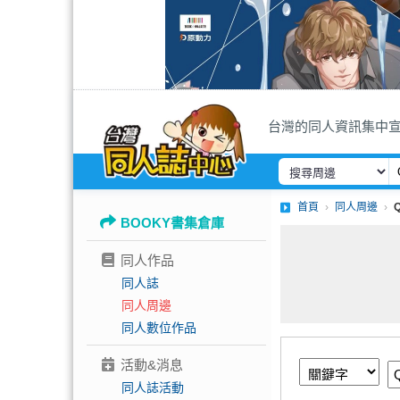
台灣的同人資訊集中
首頁
同人周邊
BOOKY書集倉庫
同人作品
同人誌
同人周邊
同人數位作品
活動&消息
同人誌活動