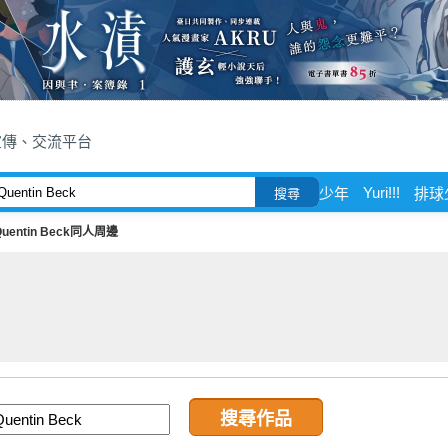
宣傳、交流平台
Yuri!!!
少年
排球少
搜尋
Quentin Beck同人周邊