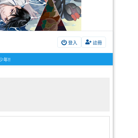
登入
註冊
年!!