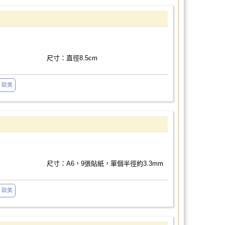
尺寸：直徑8.5cm
歐美
尺寸：A6，9張貼紙，單個半徑約3.3mm
歐美