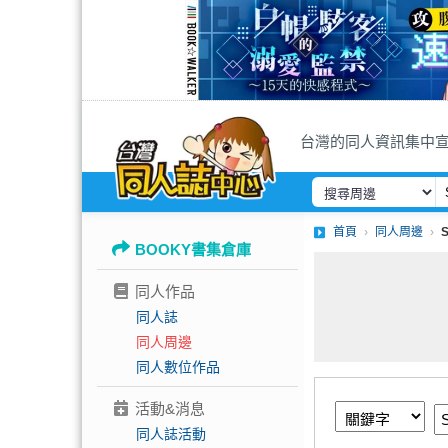
台灣的同人資訊集中
首頁
同人周邊
BOOKY書集倉庫
同人作品
同人誌
同人周邊
同人數位作品
活動&消息
同人誌活動