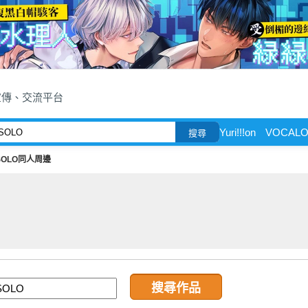
宣傳、交流平台
Yuri!!!on
VOCALO
搜尋
SOLO同人周邊