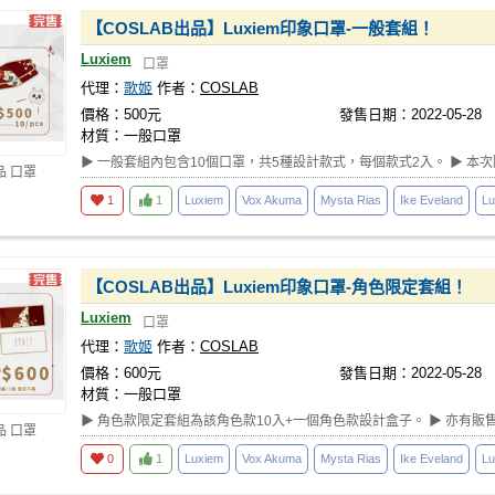
【COSLAB出品】Luxiem印象口罩-一般套組！
Luxiem
口罩
代理：
歌姬
作者：
COSLAB
價格：500元
發售日期：2022-05-28
材質：一般口罩
▶ 一般套組內包含10個口罩，共5種設計款式，每個款式2入。 ▶ 本
品 口罩
1
1
Luxiem
Vox Akuma
Mysta Rias
Ike Eveland
Lu
【COSLAB出品】Luxiem印象口罩-角色限定套組！
Luxiem
口罩
代理：
歌姬
作者：
COSLAB
價格：600元
發售日期：2022-05-28
材質：一般口罩
▶ 角色款限定套組為該角色款10入+一個角色款設計盒子。 ▶ 亦有販
品 口罩
0
1
Luxiem
Vox Akuma
Mysta Rias
Ike Eveland
Lu