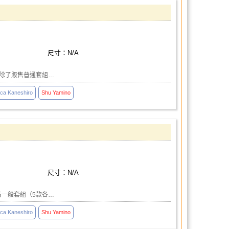
尺寸：N/A
次除了販售普通套組…
ca Kaneshiro
Shu
Yamino
尺寸：N/A
售一般套組（5款各…
ca Kaneshiro
Shu
Yamino