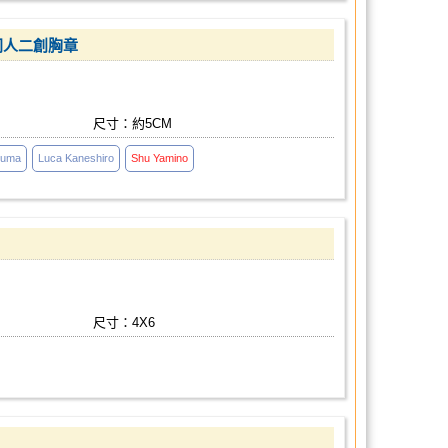
m 同人二創胸章
尺寸：約5CM
kuma
Luca Kaneshiro
Shu
Yamino
尺寸：4X6