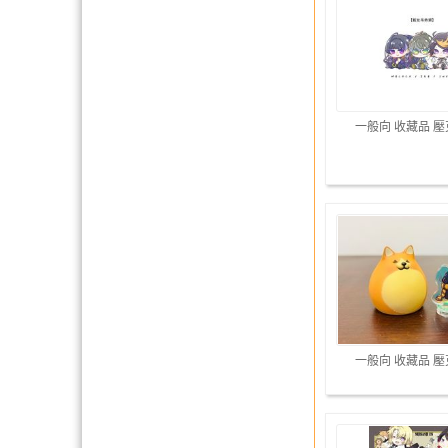
一般向 收藏品 
一般向 收藏品 