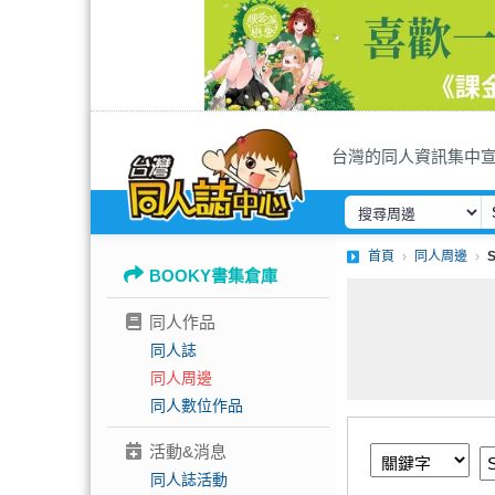
台灣的同人資訊集中
首頁
同人周邊
BOOKY書集倉庫
同人作品
同人誌
同人周邊
同人數位作品
活動&消息
同人誌活動