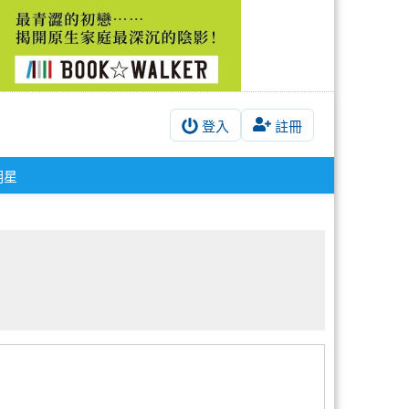
登入
註冊
明星