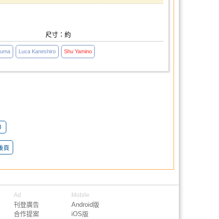
尺寸：約
kuma
Luca Kaneshiro
Shu
Yamino
8
後頁
Ad
Mobile
刊登廣告
Android版
合作提案
iOS版