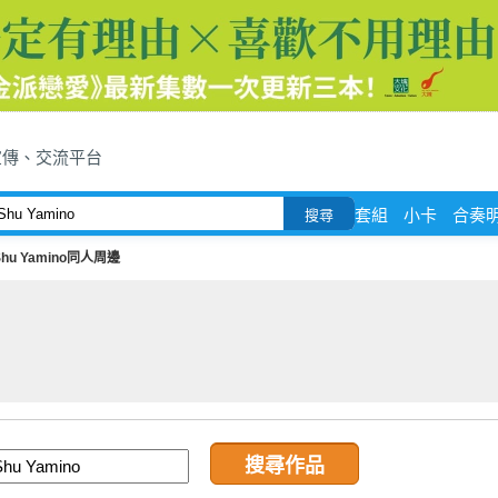
宣傳、交流平台
套組
小卡
合奏
搜尋
Shu Yamino同人周邊