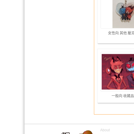
女性向 其他 壓
一般向 收藏品
About