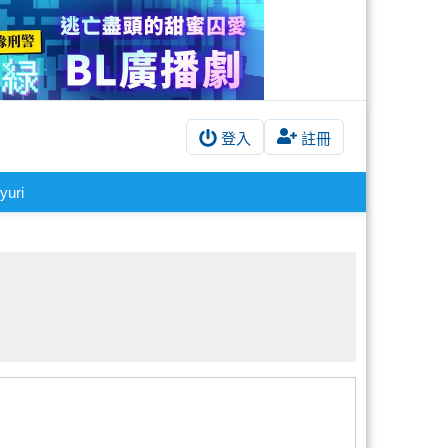
登入
註冊
yuri