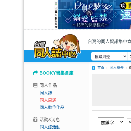
台灣的同人資訊集中
首頁
同人周邊
BOOKY書集倉庫
同人作品
同人誌
同人周邊
同人數位作品
活動&消息
同人誌活動