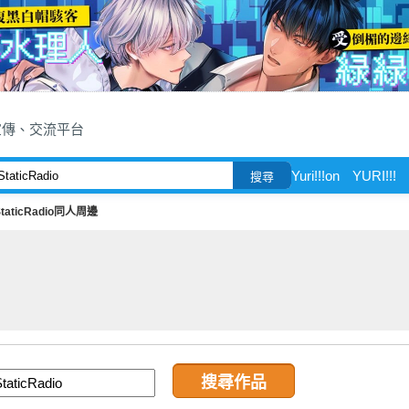
宣傳、交流平台
Yuri!!!on
YURI!!!
搜尋
StaticRadio同人周邊