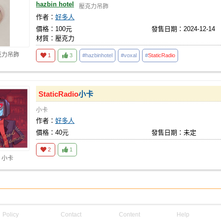
hazbin hotel
壓克力吊飾
作者：
好多人
價格：100元
發售日期：2024-12-14
材質：壓克力
克力吊飾
1
3
#hazbinhotel
#voxal
#
StaticRadio
StaticRadio
小卡
小卡
作者：
好多人
價格：40元
發售日期：未定
2
1
 小卡
Policy
Contact
Content
Help