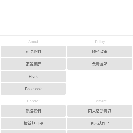
About
Policy
關於我們
隱私政策
更新履歷
免責聲明
Plurk
Facebook
Contact
Content
聯絡我們
同人活動資訊
檢舉與回報
同人誌作品