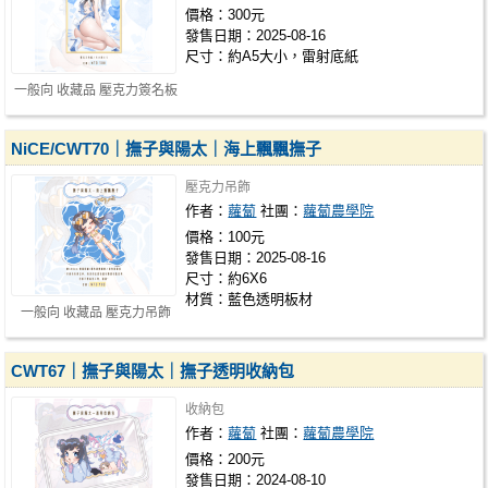
價格：300元
發售日期：2025-08-16
尺寸：約A5大小，雷射底紙
一般向 收藏品 壓克力簽名板
NiCE/CWT70｜撫子與陽太｜海上飄飄撫子
壓克力吊飾
作者：
蘿蔔
社團：
蘿蔔農學院
價格：100元
發售日期：2025-08-16
尺寸：約6X6
材質：藍色透明板材
一般向 收藏品 壓克力吊飾
CWT67｜撫子與陽太｜撫子透明收納包
收納包
作者：
蘿蔔
社團：
蘿蔔農學院
價格：200元
發售日期：2024-08-10