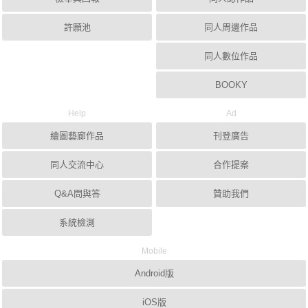
許願池
同人周邊作品
同人數位作品
BOOKY
Help
Ad
繪圖藝廊作品
刊登廣告
同人交流中心
合作提案
Q&A問與答
贊助我們
系統檢測
Mobile
Android版
iOS版