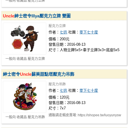
一般向 收藏品 壓克力立牌
Uncle
紳士密令Illya壓克力立牌 雙圖
壓克力立牌
作者：
七迅
社團：
零下七十度
價格：200元
發售日期：2016-08-13
尺寸：人物立牌5x5+車子立牌3x3+底座5x5
一般向 收藏品 壓克力立牌
紳士密令
Uncle
蘇美甜點塔壓克力吊飾
壓克力吊飾
作者：
七迅
社團：
零下七十度
價格：120元
發售日期：2016-08-13
尺寸：7x7
通販請走蝦皮賣場: https://shopee.tw/luoyunysw
一般向 收藏品 壓克力吊飾