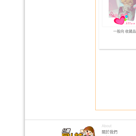
一般向 收藏品
About
關於我們