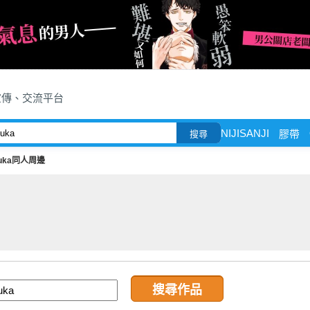
宣傳、交流平台
NIJISANJI
膠帶
搜尋
luka同人周邊