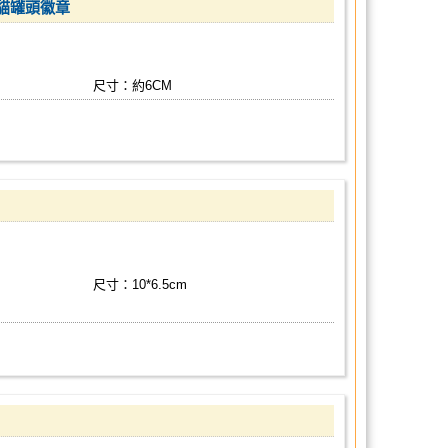
 貓罐頭徽章
尺寸：約6CM
尺寸：10*6.5cm