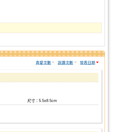
喜愛次數
說讚次數
發表日期
尺寸：5.5x8.5cm