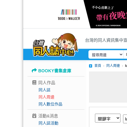
台灣的同人資訊集中
首頁
同人周邊
BOOKY書集倉庫
同人作品
同人誌
同人周邊
同人數位作品
活動&消息
同人誌活動