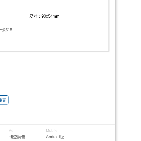
尺寸：90x54mm
 --------…
後頁
Ad
Mobile
刊登廣告
Android版