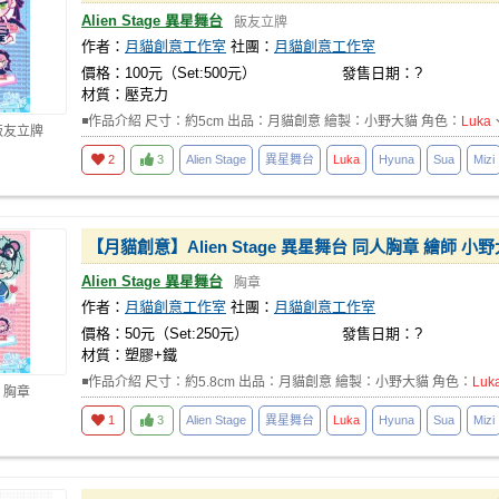
Alien Stage 異星舞台
飯友立牌
作者：
月貓創意工作室
社團：
月貓創意工作室
價格：100元（Set:500元）
發售日期：?
材質：壓克力
◾作品介紹 尺寸：約5cm 出品：月貓創意 繪製：小野大貓 角色：
Luka
飯友立牌
2
3
Alien Stage
異星舞台
Luka
Hyuna
Sua
Mizi
【月貓創意】Alien Stage 異星舞台 同人胸章 繪師 小
Alien Stage 異星舞台
胸章
作者：
月貓創意工作室
社團：
月貓創意工作室
價格：50元（Set:250元）
發售日期：?
材質：塑膠+鐵
◾作品介紹 尺寸：約5.8cm 出品：月貓創意 繪製：小野大貓 角色：
Luk
 胸章
1
3
Alien Stage
異星舞台
Luka
Hyuna
Sua
Mizi