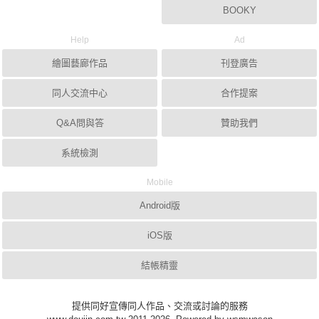
BOOKY
Help
Ad
繪圖藝廊作品
刊登廣告
同人交流中心
合作提案
Q&A問與答
贊助我們
系統檢測
Mobile
Android版
iOS版
結帳精靈
提供同好宣傳同人作品、交流或討論的服務