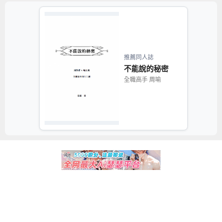
推薦同人誌
不能說的秘密
全職高手 周喻