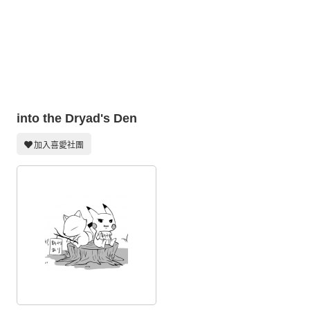
同人社團
工作委託
同人宣傳看板
繪圖藝廊
into the Dryad's Den
交流中心
攤位轉讓區
加入喜愛社團
會員功能選單
會員中心
註冊會員
登入