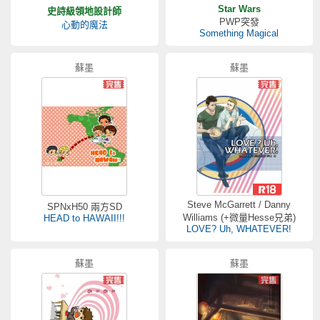
Star Wars
史詩級領地設計師
PWP突發
心動的魔法
Something Magical
蘇墨
蘇墨
Steve McGarrett / Danny
SPNxH50 兩方SD
Williams (+微量Hesse兄弟)
HEAD to HAWAII!!!
LOVE? Uh, WHATEVER!
蘇墨
蘇墨