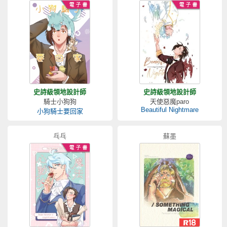
史詩級領地設計師
史詩級領地設計師
騎士小狗狗
天使惡魔paro
Beautiful Nightmare
小狗騎士要回家
乓乓
蘇墨