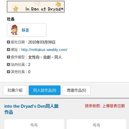
社長
蘇墨
2010年03月09日
創社日期：
http://mittakus.weebly.com/
網址：
女性向、自創、同人
創作類型：
2
站內社員：
0
其他社員：
社團介紹
同人誌作品(9)
周邊作品(6)
into the Dryad's Den同人誌
排序依照: 上傳發表日期
作品
乓乓
乓乓