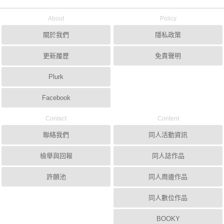
About
Policy
關於我們
隱私政策
更新履歷
免責聲明
Plurk
Facebook
Contact
Content
聯絡我們
同人活動資訊
檢舉與回報
同人誌作品
許願池
同人周邊作品
同人數位作品
BOOKY