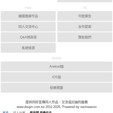
Help
Ad
繪圖藝廊作品
刊登廣告
同人交流中心
合作提案
Q&A問與答
贊助我們
系統檢測
Mobile
Android版
iOS版
結帳精靈
提供同好宣傳同人作品、交流或討論的服務
www.doujin.com.tw 2011-2026, Powered by wsmwason