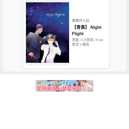
推薦同人誌
【青黃】 Night
Flight
黑籃 / CP青黃 / if ver.
警官 x 機長