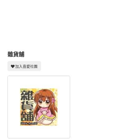
同人社團
工作委託
同人宣傳看板
繪圖藝廊
交流中心
雜貨舖
攤位轉讓區
加入喜愛社團
會員功能選單
會員中心
註冊會員
登入