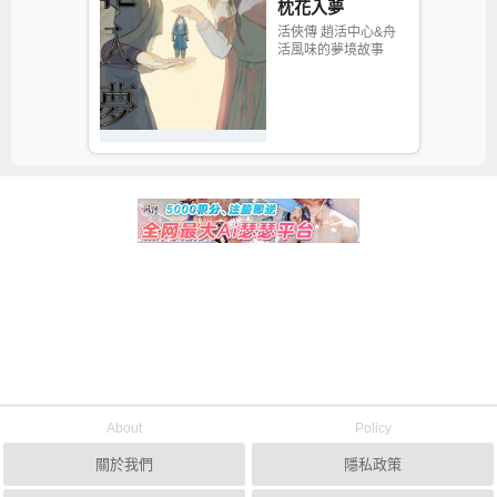
枕花入夢
活俠傳 趙活中心&舟
活風味的夢境故事
About
Policy
關於我們
隱私政策