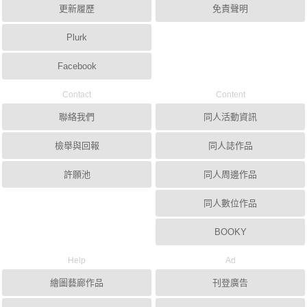
更新履歷
免責聲明
Plurk
Facebook
Contact
Content
聯絡我們
同人活動資訊
檢舉與回報
同人誌作品
許願池
同人周邊作品
同人數位作品
BOOKY
Help
Ad
繪圖藝廊作品
刊登廣告