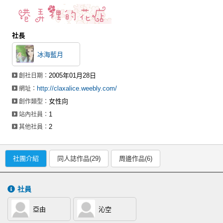
社長
冰海藍月
2005年01月28日
創社日期：
http://claxalice.weebly.com/
網址：
女性向
創作類型：
1
站內社員：
2
其他社員：
社團介紹
同人誌作品(29)
周邊作品(6)
社員
亞由
沁空