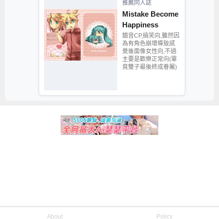
推薦同人誌
Mistake Become
Happiness
鏡音CP,搞笑向,雖然因
為有角色崩壞導致感
覺後面像女性向,不過
主要是歡樂正常向(畢
竟雙子最後終成眷屬)
About
Policy