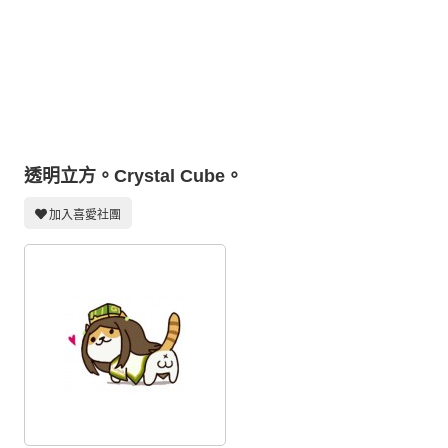
同人社團
工作委託
同人宣傳看板
繪圖藝廊
交流中心
透明立方。Crystal Cube。
攤位轉讓區
加入喜愛社團
會員功能選單
會員中心
註冊會員
登入