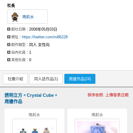
社長
瑪莉水
2008年05月03日
創社日期：
https://twitter.com/ro86228
網址：
同人 女性向
創作類型：
1
站內社員：
0
其他社員：
社團介紹
同人誌作品(1)
周邊作品(24)
透明立方。Crystal Cube。
排序依照: 上傳發表日期
周邊作品
瑪莉水
瑪莉水