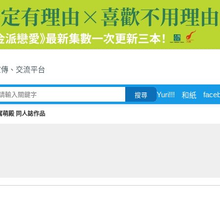
宣傳、交流平台
Yuri!!!
face
和紙
搜尋
腐萌殿 同人誌作品