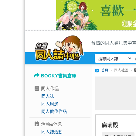
台灣的同人資訊集中
首頁
同人社團
BOOKY書集倉庫
同人作品
同人誌
同人周邊
同人數位作品
活動&消息
腐萌殿
同人誌活動