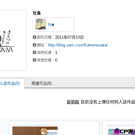
社長
N★
2011年07月13日
創社日期：
http://blog.yam.com/Kakeinosakai
網址：
1
站內社員：
0
其他社員：
人誌作品(0)
周邊作品(8)
腐萌殿
目前沒有上傳任何同人誌作