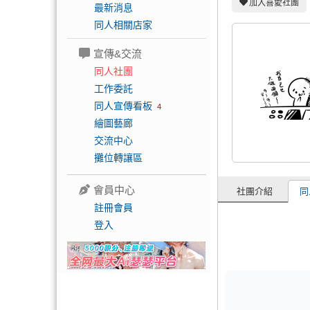
加入喜愛社團
最新消息
同人相關店家
宣傳&交流
同人社團
工作委託
同人宣傳看板
4
繪圖藝廊
交流中心
攤位轉讓區
會員中心
社團介紹
同
註冊會員
登入