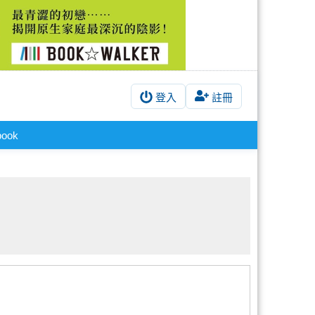
登入
註冊
book