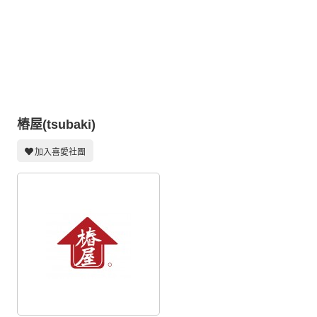
同人社團
工作委託
同人宣傳看板
繪圖藝廊
交流中心
樁屋(tsubaki)
攤位轉讓區
加入喜愛社團
會員功能選單
會員中心
註冊會員
登入