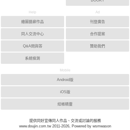
BOOKY
Help
Ad
繪圖藝廊作品
刊登廣告
同人交流中心
合作提案
Q&A問與答
贊助我們
系統檢測
Mobile
Android版
iOS版
結帳精靈
提供同好宣傳同人作品、交流或討論的服務
www.doujin.com.tw 2011-2026, Powered by wsmwason