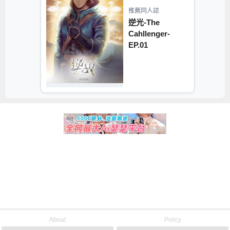
推薦同人誌
逆光-The
Cahllenger-
EP.01
About
Policy