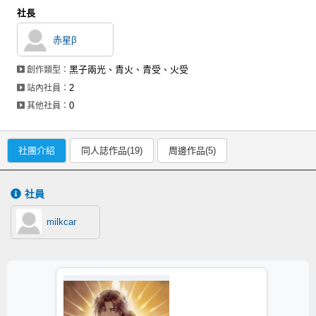
社長
赤星β
黑子兩光、青火、青受、火受
創作類型：
2
站內社員：
0
其他社員：
社團介紹
同人誌作品(19)
周邊作品(5)
社員
milkcar